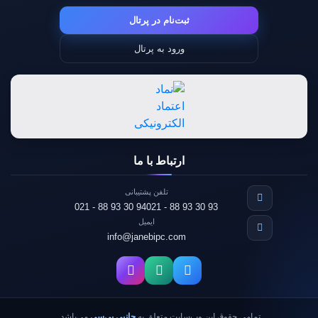
ثبت‌نام در پرتال
ورود به پرتال
ارتباط با ما
تلفن پشتیبانی
021 - 88 93 30 94
021 - 88 93 30 93
ایمیل
info@janebipc.com
تمامی حقوق این وب‌سایت متعلق به
جانبی پی‌سی
می‌باشد.