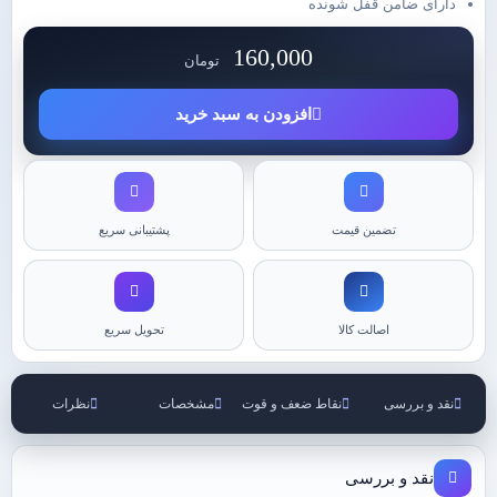
دارای ضامن قفل شونده
160,000
تومان
افزودن به سبد خرید
تضمین قیمت
پشتیبانی سریع
اصالت کالا
تحویل سریع
نقد و بررسی
نقاط ضعف و قوت
مشخصات
نظرات
نقد و بررسی