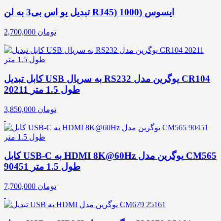
تبدیل یو اس بی3 به لن RJ45) 1000) ایسوس
تومان
2,700,000
کابل تبدیل USB به سریال RS232 یوگرین مدل CR104
20211 طول 1.5 متر
تومان
3,850,000
کابل USB-C به HDMI 8K@60Hz یوگرین مدل CM565
90451 طول 1.5 متر
تومان
7,700,000