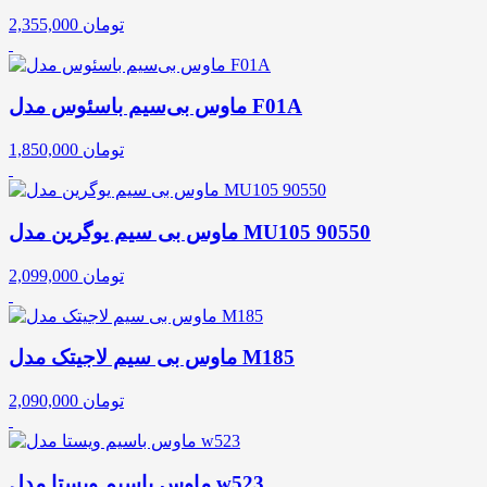
تومان
2,355,000
ماوس بی‌سیم باسئوس مدل F01A
تومان
1,850,000
ماوس بی سیم یوگرین مدل MU105 90550
تومان
2,099,000
ماوس بی سیم لاجیتک مدل M185
تومان
2,090,000
ماوس باسیم ویستا مدل w523