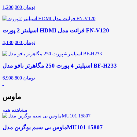
تومان
1,200,000
اسپلیتر 2 پورت HDMI فرانت مدل FN-V120
تومان
4,130,000
اسپلیتر 4 پورت 250 مگاهرتز بافو مدل BF-H233
تومان
6,908,800
ماوس
مشاهده همه
ماوس بی سیم یوگرین مدلMU101 15807