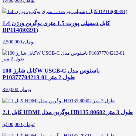
تومان
1,400,000
کابل دیسپلی پورت 1.5 متری یوگرین ورژن 1.4
DP114(80391)
تومان
2,500,000
کابل شارژ 100W USCB-C باسئوس مدل
P10377704213-01 طول 2 متر
تومان
850,000
کابل 2.1 HDMI یوگرین مدل HD135 80602 طول 3 متر
تومان
6,500,000