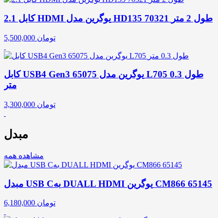
کابل 2.1 HDMI یوگرین مدل HD135 70321 طول 2 متر
تومان
5,500,000
کابل USB4 Gen3 یوگرین مدل 65075 L705 طول 0.3
متر
تومان
3,300,000
مبدل
مشاهده همه
مبدل USB Cبه DUALL HDMI یوگرین CM866 65145
تومان
6,180,000