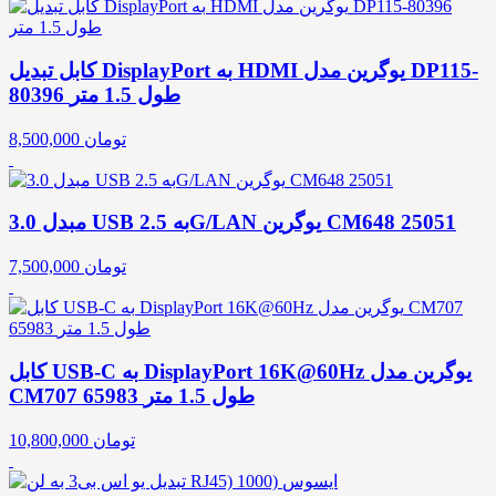
کابل تبدیل DisplayPort به HDMI یوگرین مدل DP115-
80396 طول 1.5 متر
تومان
8,500,000
مبدل 3.0 USB به 2.5G/LAN یوگرین CM648 25051
تومان
7,500,000
کابل USB-C به DisplayPort 16K@60Hz یوگرین مدل
CM707 65983 طول 1.5 متر
تومان
10,800,000