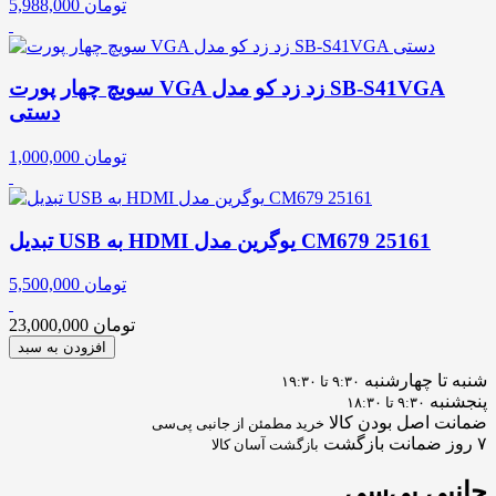
تومان
5,988,000
سویچ چهار پورت VGA زد زد کو مدل SB-S41VGA
دستی
تومان
1,000,000
تبدیل USB به HDMI یوگرین مدل CM679 25161
تومان
5,500,000
تومان
23,000,000
افزودن به سبد
شنبه تا چهارشنبه
۹:۳۰ تا ۱۹:۳۰
پنجشنبه
۹:۳۰ تا ۱۸:۳۰
ضمانت اصل بودن کالا
خرید مطمئن از جانبی پی‌سی
۷ روز ضمانت بازگشت
بازگشت آسان کالا
جانبی
پی‌سی