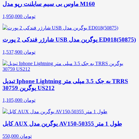
ماوس بی سیم سایلنت رپو مدل M160
تومان
1,950,000
شارژر فندکی 2 پورت USB یوگرین مدل ED018(50875)
تومان
1,537,900
تبدیل Iphone Lightning به جک 3.5 میلی متر TRRS
یوگرین 30759 US212
تومان
1,105,000
کابل AUX یوگرین مدل AV150-50355 طول 1 متر
تومان
550,000