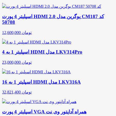
اسپلیتر 4 پورت HDMI 2.0 یوگرین مدل CM187 کد
50708
تومان
12,600,000
اسپلیتر 1 به 4 HDMI مدل LKV314Pro
تومان
23,000,000
اسپلیتر 1 به 16 HDMI مدل LKV316A
تومان
32,821,400
اسپلیتر 4 پورت VGA همراه آداپتور وی نت