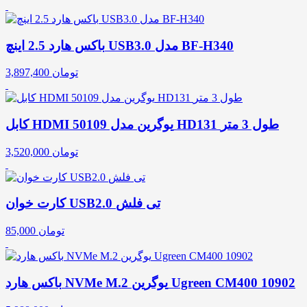
باکس هارد 2.5 اینچ USB3.0 مدل BF-H340
تومان
3,897,400
کابل HDMI یوگرین مدل 50109 HD131 طول 3 متر
تومان
3,520,000
کارت خوان USB2.0 تی فلش
تومان
85,000
باکس هارد NVMe M.2 یوگرین Ugreen CM400 10902