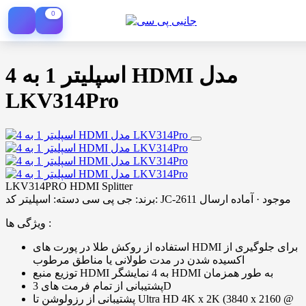
0
اسپلیتر 1 به 4 HDMI مدل
LKV314Pro
LKV314PRO HDMI Splitter
موجود · آماده ارسال
کد: JC-2611
برند:
جی پی سی
دسته:
اسپلیتر
ویژگی ها :
استفاده از روکش طلا در پورت های HDMI برای جلوگیری از
اکسیده شدن در مدت طولانی یا مناطق مرطوب
توزیع منبع HDMI به 4 نمایشگر HDMI به طور همزمان
پشتیبانی از تمام فرمت های 3D
پشتیبانی از رزولوشن تا Ultra HD 4K x 2K (3840 x 2160 @