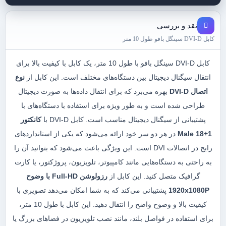
نقد و بررسی
کابل DVI-D سینگل بافو طول 10 متر
کابل DVI-D سینگل بافو با طول 10 متر، یک کابل با کیفیت بالا برای
انتقال سیگنال دیجیتال بین دستگاه‌های مختلف است. این کابل از
نوع
اتصال DVI-D
بهره می‌برد که برای انتقال داده‌ها به صورت دیجیتال
طراحی شده است و به طور ویژه برای استفاده با دستگاه‌های با
پشتیبانی از سیگنال دیجیتال مناسب است. کابل DVI-D با
کانکتور
Male 18+1
در هر دو سر خود ارائه می‌شود که یکی از استانداردهای
رایج در اتصالات DVI است. این ویژگی باعث می‌شود که بتوانید آن را
به راحتی به دستگاه‌هایی مانند کامپیوتر، تلویزیون، پروژکتور، یا کارت
گرافیک متصل کنید. این کابل از
رزولوشن Full-HD با وضوح
1920x1080P
پشتیبانی می‌کند که به شما امکان می‌دهد تصویری با
کیفیت بالا و وضوح واضح را انتقال دهید. این کابل با طول 10 متر،
برای استفاده در فواصل بلند، مانند نصب تلویزیون در فضاهای بزرگ یا