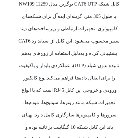
کابل شبکه CAT6 UTP یوگرین مدل NW109 11259
با طول 305 متر، گزینه‌ای ایده‌آل برای شبکه‌های
کامپیوتری، تجهیزات ارتباطی و زیرساخت‌های دیتا
سنتر محسوب می‌شود. این کابل از استاندارد CAT6
پشتیبانی کرده و به‌دلیل استفاده از زوج‌های به‌هم
تابیده بدون شیلد (UTP)، عملکردی پایدار و باکیفیت
را برای انتقال داده‌ها فراهم می‌کند.نوع کانکتور
ورودی و خروجی این کابل RJ45 است که با انواع
تجهیزات شبکه مانند روترها، سوئیچ‌ها، مودم‌ها،
سرورها و کامپیوترها سازگاری کامل دارد. پهنای
باند این کابل شبکه 10 گیگابیت بر ثانیه بوده و