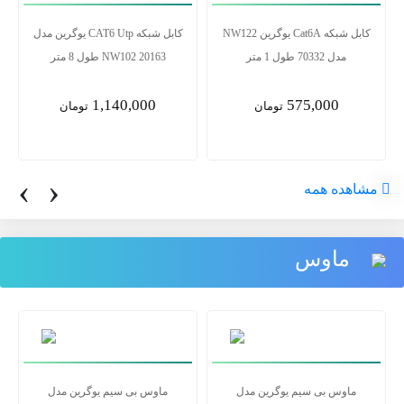
کابل شبکه Cat6A یوگرین NW122
کابل شبکه CAT6 Utp یوگرین مدل
مدل 70332 طول 1 متر
NW102 20163 طول 8 متر
1,140,000
575,000
تومان
تومان
‹
›
مشاهده همه
ماوس
ماوس بی سیم یوگرین مدل
ماوس بی سیم یوگرین مدل