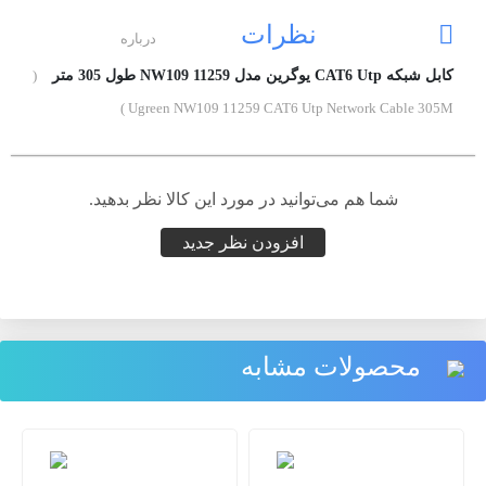
نظرات
درباره
کابل شبکه CAT6 Utp یوگرین مدل NW109 11259 طول 305 متر
(
Ugreen NW109 11259 CAT6 Utp Network Cable 305M )
شما هم می‌توانید در مورد این کالا نظر بدهید.
افزودن نظر جدید
محصولات مشابه