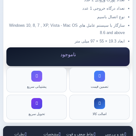
تعداد درگاه خروجی 1 عدد
نوع اتصال باسیم
سازگار با سیستم عامل های Windows 10, 8, 7 , XP, Vista - Mac OS
8.6 and above
ابعاد 19.3 × 55 × 97 میلی متر
ناموجود
تضمین قیمت
پشتیبانی سریع
اصالت کالا
تحویل سریع
نقد و بررسی
نقاط ضعف و قوت
مشخصات
نظرات