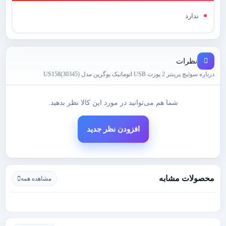
ندارد
نظرات
درباره سوئیچ پرینتر 2 پورت USB اتوماتیک یوگرین مدل US158(30345)
شما هم می‌توانید در مورد این کالا نظر بدهید.
افزودن نظر جدید
محصولات مشابه
مشاهده همه