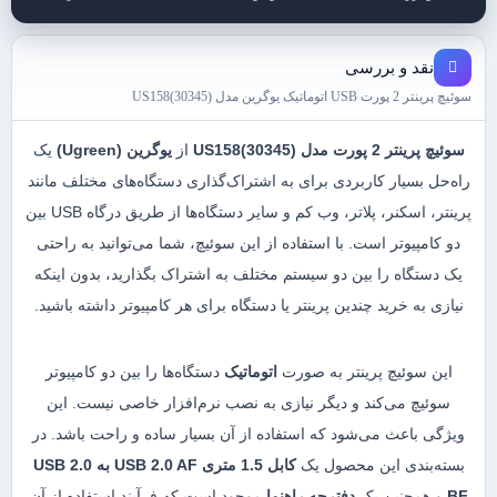
نقد و بررسی
سوئیچ پرینتر 2 پورت USB اتوماتیک یوگرین مدل US158(30345)
سوئیچ پرینتر 2 پورت مدل US158(30345)
از
یوگرین (Ugreen)
یک
راه‌حل بسیار کاربردی برای به اشتراک‌گذاری دستگاه‌های مختلف مانند
پرینتر، اسکنر، پلاتر، وب کم و سایر دستگاه‌ها از طریق درگاه USB بین
دو کامپیوتر است. با استفاده از این سوئیچ، شما می‌توانید به راحتی
یک دستگاه را بین دو سیستم مختلف به اشتراک بگذارید، بدون اینکه
نیازی به خرید چندین پرینتر یا دستگاه برای هر کامپیوتر داشته باشید.
این سوئیچ پرینتر به صورت
اتوماتیک
دستگاه‌ها را بین دو کامپیوتر
سوئیچ می‌کند و دیگر نیازی به نصب نرم‌افزار خاصی نیست. این
ویژگی باعث می‌شود که استفاده از آن بسیار ساده و راحت باشد. در
بسته‌بندی این محصول یک
کابل 1.5 متری USB 2.0 AF به USB 2.0
BF
و همچنین یک
دفترچه راهنما
موجود است که فرآیند استفاده از آن