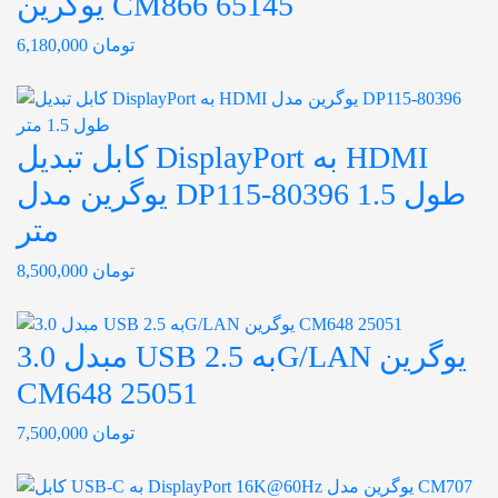
یوگرین CM866 65145
تومان
6,180,000
کابل تبدیل DisplayPort به HDMI
یوگرین مدل DP115-80396 طول 1.5
متر
تومان
8,500,000
مبدل 3.0 USB به 2.5G/LAN یوگرین
CM648 25051
تومان
7,500,000