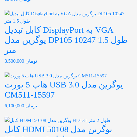
کابل تبدیل DisplayPort به VGA
یوگرین مدل DP105 10247 طول 1.5
متر
تومان
3,500,000
هاب 5 پورت USB 3.0 یوگرین مدل
CM511-15597
تومان
6,100,000
کابل HDMI یوگرین مدل 50108