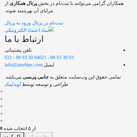
همکاران گرامی می‌توانند با ثبت‌نام در بخش
پرتال همکاری
از
مزایای آن بهره‌مند شوند.
ثبت‌نام در پرتال
ورود به پرتال
ارتباط با ما
تلفن پشتیبانی
021 - 88 93 30 94
021 - 88 93 30 93
ایمیل
info@janebipc.com
تمامی حقوق این وب‌سایت متعلق به
جانبی پی‌سی
می‌باشد.
طراحی و توسعه توسط
آویدلینک
+
+
+
+
+
از ۵ انتخاب شده
0
مقایسه کن
پاک کردن