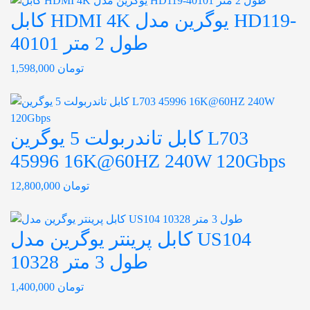
کابل HDMI 4K یوگرین مدل HD119-
40101 طول 2 متر
تومان
1,598,000
کابل تاندربولت 5 یوگرین L703
45996 16K@60HZ 240W 120Gbps
تومان
12,800,000
کابل پرینتر یوگرین مدل US104
10328 طول 3 متر
تومان
1,400,000