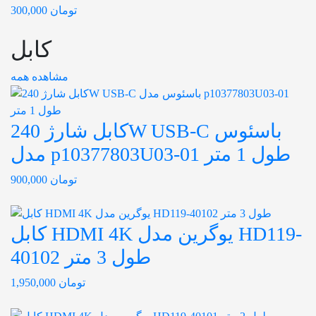
تومان
300,000
کابل
مشاهده همه
کابل شارژ 240W USB-C باسئوس
مدل p10377803U03-01 طول 1 متر
تومان
900,000
کابل HDMI 4K یوگرین مدل HD119-
40102 طول 3 متر
تومان
1,950,000