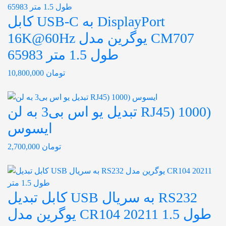
کابل USB-C به DisplayPort
16K@60Hz یوگرین مدل CM707
65983 طول 1.5 متر
تومان
10,800,000
تبدیل یو اس بی3 به لن RJ45) 1000)
ایسوس
تومان
2,700,000
کابل تبدیل USB به سریال RS232
یوگرین مدل CR104 20211 طول 1.5