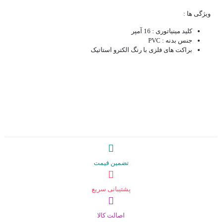
ویژگی ها :
کلید مینیاتوری : 16 آمپر
جنس بدنه : PVC
براکت های فلزی با رنگ الکترو استاتیک
تضمین قیمت
پشتیبانی سریع
اصالت کالا