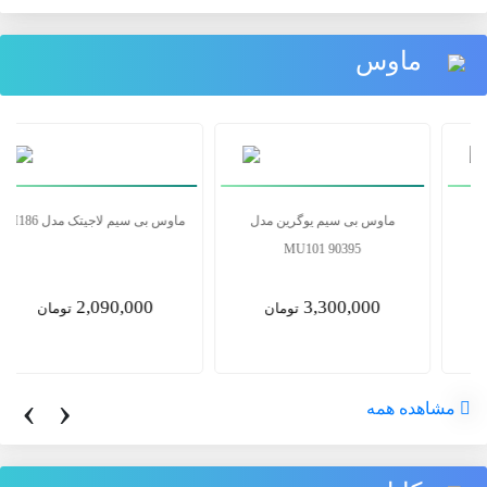
ماوس
ماوس بی سیم یوگرین مدل
ماوس بی سیم یوگرین مدل
MU101 90395
MU001 90372
3,300,000
2,355,000
تومان
تومان
‹
›
مشاهده همه