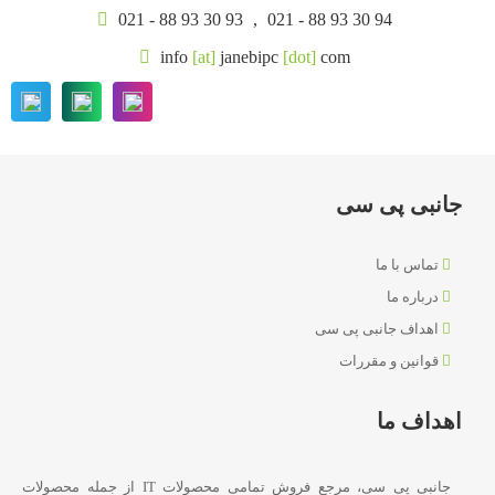
021 - 88 93 30 93
,
021 - 88 93 30 94
info
[at]
janebipc
[dot]
com
جانبی پی سی
تماس با ما
درباره ما
اهداف جانبی پی سی
قوانین و مقررات
اهداف ما
جانبی پی سی، مرجع فروش تمامی محصولات IT از جمله محصولات