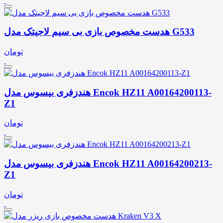
هدست مخصوص بازی بی سیم لاجیتک مدل G533
تومان
هندزفری بیسوس مدل Encok HZ11 A00164200113-
Z1
تومان
هندزفری بیسوس مدل Encok HZ11 A00164200213-
Z1
تومان