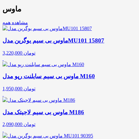
ماوس
مشاهده همه
ماوس بی سیم یوگرین مدلMU101 15807
تومان
3,220,000
ماوس بی سیم سایلنت رپو مدل M160
تومان
1,950,000
ماوس بی سیم لاجیتک مدل M186
تومان
2,090,000