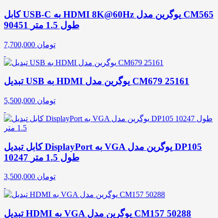
کابل USB-C به HDMI 8K@60Hz یوگرین مدل CM565
90451 طول 1.5 متر
تومان
7,700,000
تبدیل USB به HDMI یوگرین مدل CM679 25161
تومان
5,500,000
کابل تبدیل DisplayPort به VGA یوگرین مدل DP105
10247 طول 1.5 متر
تومان
3,500,000
تبدیل HDMI به VGA یوگرین مدل CM157 50288