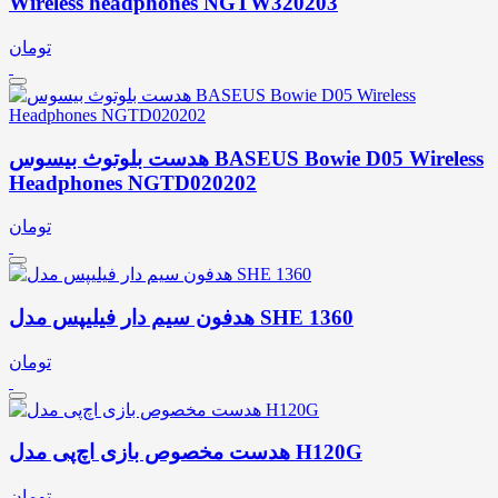
Wireless headphones NGTW320203
تومان
هدست بلوتوث بیسوس BASEUS Bowie D05 Wireless
Headphones NGTD020202
تومان
هدفون سیم دار فیلیپس مدل SHE 1360
تومان
هدست مخصوص بازی اچ‌پی مدل H120G
تومان