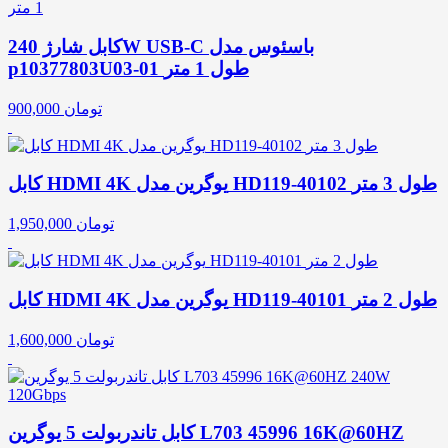
کابل شارژ 240W USB-C باسئوس مدل
p10377803U03-01 طول 1 متر
تومان
900,000
کابل HDMI 4K یوگرین مدل HD119-40102 طول 3 متر
تومان
1,950,000
کابل HDMI 4K یوگرین مدل HD119-40101 طول 2 متر
تومان
1,600,000
کابل تاندربولت 5 یوگرین L703 45996 16K@60HZ