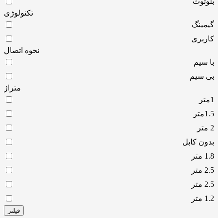
بلوتوث
تکنولوژی
گیمینگ
کاربری
نحوه اتصال
با سیم
بی سیم
متراژ
1متر
1.5متر
2 متر
بدون کابل
1.8 متر
2.5 متر
2.5 متر
1.2 متر
فیلتر