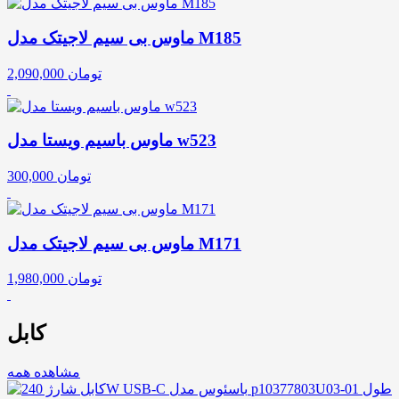
ماوس بی سیم لاجیتک مدل M185
تومان
2,090,000
ماوس باسیم ویستا مدل w523
تومان
300,000
ماوس بی سیم لاجیتک مدل M171
تومان
1,980,000
کابل
مشاهده همه