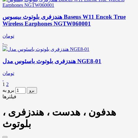
هندزفری بلوتوث بیسوس Baseus W11 Encok True
Wireless Earphones NGTW060001
تومان
هندزفری بلوتوث باسئوس مدل NGE8-01
تومان
1
2
برو به
برو
فیلترها
هدفون ، هدست ، هندزفری ،
بلوتوث