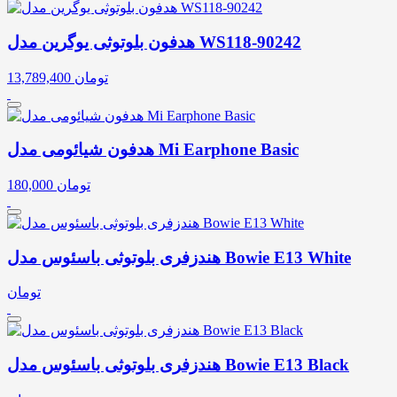
هدفون بلوتوثی یوگرین مدل WS118-90242
تومان
13,789,400
هدفون شیائومی مدل Mi Earphone Basic
تومان
180,000
هندزفری بلوتوثی باسئوس مدل Bowie E13 White
تومان
هندزفری بلوتوثی باسئوس مدل Bowie E13 Black