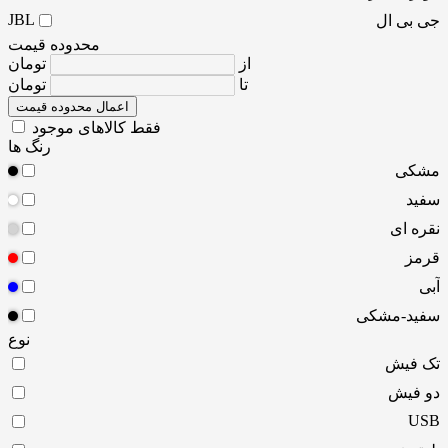
JBL
جی بی ال
محدوده قیمت
از
تومان
تا
تومان
اعمال محدوده قیمت
فقط کالاهای موجود
رنگ ها
مشکی
سفید
نقره ای
قرمز
آبی
سفید-مشکی
نوع
تک فیش
دو فیش
USB