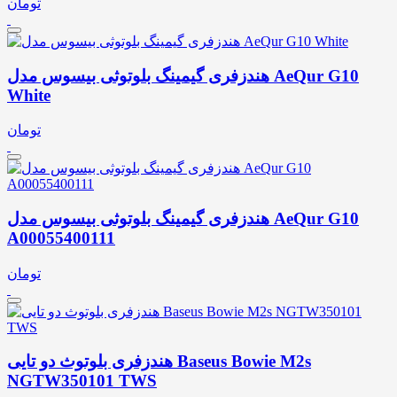
تومان
هندزفری گیمینگ بلوتوثی بیسوس مدل AeQur G10
White
تومان
هندزفری گیمینگ بلوتوثی بیسوس مدل AeQur G10
A00055400111
تومان
هندزفری بلوتوث دو تایی Baseus Bowie M2s
NGTW350101 TWS