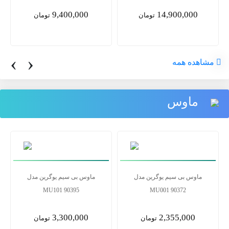
9,400,000
14,900,000
تومان
تومان
‹
›
مشاهده همه
ماوس
ماوس بی سیم یوگرین مدل
ماوس بی سیم یوگرین مدل
MU101 90395
MU001 90372
3,300,000
2,355,000
تومان
تومان