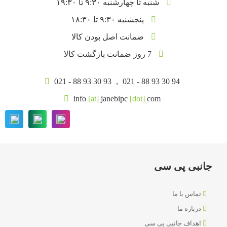
شنبه تا چهارشنبه ۹:۳۰ تا ۱۹:۳۰
پنجشنبه ۹:۳۰ تا ۱۸:۳۰
ضمانت اصل بودن کالا
7 روز ضمانت بازگشت کالا
021 - 88 93 30 93
,
021 - 88 93 30 94
info
[at]
janebipc
[dot]
com
جانبی پی سی
تماس با ما
درباره ما
اهداف جانبی پی سی