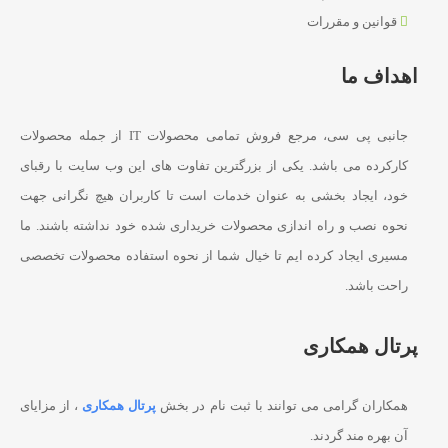
قوانین و مقررات
اهداف ما
جانبی پی سی، مرجع فروش تمامی محصولات IT از جمله محصولات
کارکرده می باشد. یکی از بزرگترین تفاوت های این وب سایت با رقبای
خود، ایجاد بخشی به عنوان خدمات است تا کاربران هیچ نگرانی جهت
نحوه نصب و راه اندازی محصولات خریداری شده خود نداشته باشند. ما
مسیری ایجاد کرده ایم تا خیال شما از نحوه استفاده محصولات تخصصی
راحت باشد.
پرتال همکاری
همکاران گرامی می توانند با ثبت نام در بخش
پرتال همکاری
، از مزایای
آن بهره مند گردند.