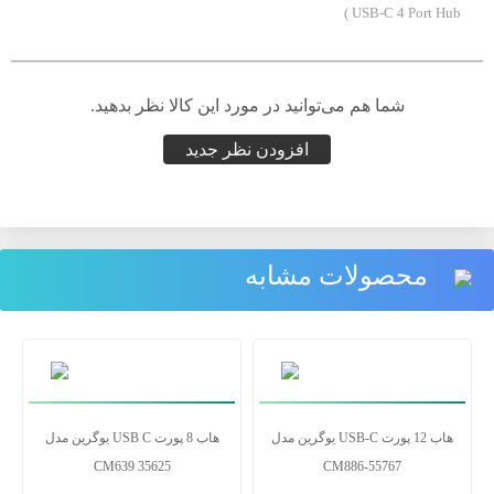
USB-C 4 Port Hub )
شما هم می‌توانید در مورد این کالا نظر بدهید.
افزودن نظر جدید
محصولات مشابه
هاب 12 پورت USB-C یوگرین مدل
هاب 8 پورت USB C یوگرین مدل
CM639 35625
CM886-55767