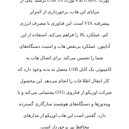
پورت USB-C به 4 پورت USB 3.0 برسید. یکی از
مزایای این هاب، برخورداری از کنترلر
پیشرفته VIA است. این فناوری با مصرف انرژی
کم، عملکرد بالا را فراهم می‌کند. استفاده از این
آداپتور، عملکرد بی‌نقص هاب و امنیت دستگاه‌های
شما را تضمین می‌کند. برای اتصال هاب به
کامپیوتر، یک کابل USB متصل به بدنه وجود دارد که
کار انتقال اطلاعات را انجام می‌دهد. این محصول
شرکت اوریکو از فناروی OTG پشتیبانی می‌کند و با
ویندوزها و دستگاه‌های هوشمند سازگاری گسترده
دارد. گفتنی است این هاب اوریکو از مدارهای
محافظ نیز برخوردار است.