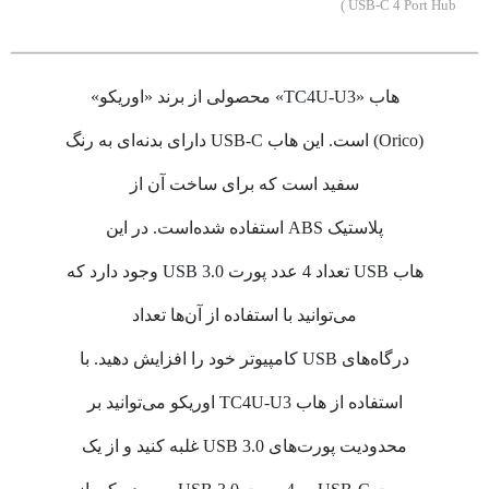
USB-C 4 Port Hub )
هاب «TC4U-U3» محصولی از برند «اوریکو»
(Orico) است. این هاب USB-C دارای بدنه‌ای به رنگ
سفید است که برای ساخت آن از
پلاستیک ABS استفاده شده‌است. در این
هاب USB تعداد 4 عدد پورت USB 3.0 وجود دارد که
می‌توانید با استفاده از آن‌ها تعداد
درگاه‌های USB کامپیوتر خود را افزایش دهید. با
استفاده از هاب TC4U-U3 اوریکو می‌توانید بر
محدودیت پورت‌های USB 3.0 غلبه کنید و از یک