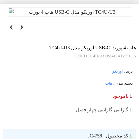
‹
›
هاب 4 پورت USB-C اوریکو مدل TC4U-U3
ORICO TC4U-U3 USB-C 4 Port Hub
برند :
اوریکو
دسته بندی :
هاب
ناموجود
گارانتی گارانتی چهار فصل
کد محصول : JC-758