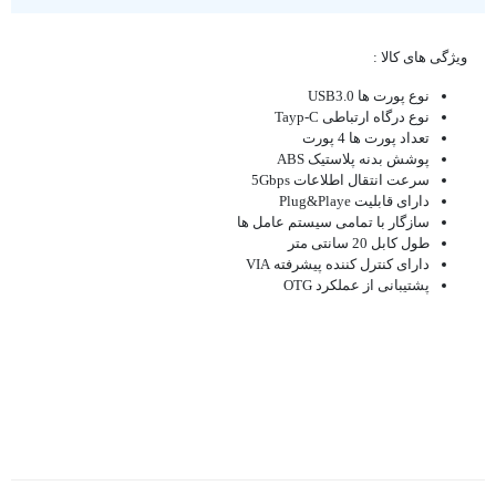
ویژگی های کالا :
نوع پورت ها USB3.0
نوع درگاه ارتباطی Tayp-C
تعداد پورت ها 4 پورت
پوشش بدنه پلاستیک ABS
سرعت انتقال اطلاعات 5Gbps
دارای قابلیت Plug&Playe
سازگار با تمامی سیستم عامل ها
طول کابل 20 سانتی متر
دارای کنترل کننده پیشرفته VIA
پشتیبانی از عملکرد OTG