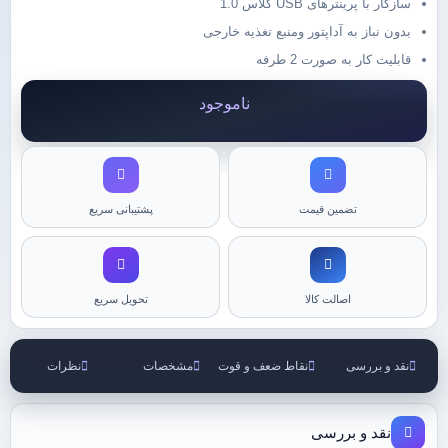
سازگار با پرینترهای USB کلاس 1.0
بدون نباز به آداپتور ومنبع تغذیه خارجی
قابلیت کار به صورت 2 طرفه
ناموجود
تضمین قیمت
پشتیبانی سریع
اصالت کالا
تحویل سریع
نقد و بررسی
نقاط ضعف و قوت
مشخصات
نظرات
نقد و بررسی