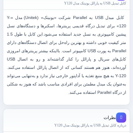
کابل تبدیل USB به پارالل یونیتک مدل Y120
کابل مبدل USB به Parallel شرکت «یونیتک» (Unitek) مدل «Y-
120» برای تبدیل درگاه قدیمی پرینترها، اسکنرها و دستگاه‌های نسل
پیشین کامپیوتری به نسل جدید استفاده می‌شود.این کابل با طول 1.5
متر کیفیت خوبی داشته و بهترین راه‌حل برای اتصال دستگاه‌های دارای
Parallel به پورت USB کامپیوتر است. بااینکه بیشتر پرینترهای امروزی
کابل‌های سریال و پارالل را کنار گذاشته‌اند و رو به اتصال USB
آورده‌اند، هنوز هم هستند کسانی که از اتصال پارالل استفاده می‌کنند.
Y-120 به هیچ منبع تغذیه یا آداپتور خارجی نیاز ندارد و به‌تنهایی می‌تواند
به‌عنوان یک مبدل مطمئن برای افرادی مناسب باشد که هنوز به شکلی
از درگاه Parallel استفاده می‌کنند.
نظرات
درباره کابل تبدیل USB به پارالل یونیتک مدل Y120